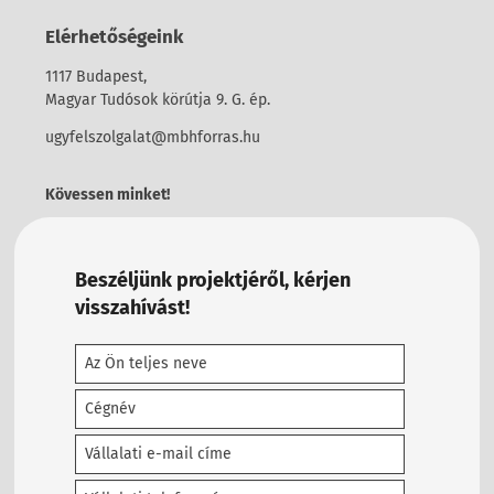
Elérhetőségeink
1117 Budapest,
Magyar Tudósok körútja 9. G. ép.
ugyfelszolgalat@mbhforras.hu
Kövessen minket!
Beszéljünk projektjéről, kérjen
visszahívást!