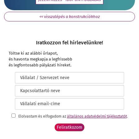
<< visszalépés a konstrukciókhoz
Iratkozzon fel hírlevelünkre!
Töltse ki az alábbi űrlapot,
és havonta megkapja a legfrissebb
és legfontosabb pályázati híreket.
Elolvastam és elfogadom az
általános adatvédelmi tájékoztatót
.