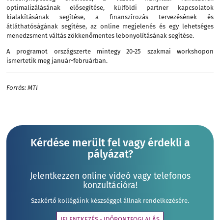
optimalizálásának elősegítése, külföldi partner kapcsolatok
kialakításának segítése, a finanszírozás tervezésének és
átláthatóságának segítése, az online megjelenés és egy lehetséges
menedzsment váltás zökkenőmentes lebonyolításának segítése.
A programot országszerte mintegy 20-25 szakmai workshopon
ismertetik meg január-februárban.
Forrás: MTI
Kérdése merült fel vagy érdekli a
pályázat?
Jelentkezzen online videó vagy telefonos
konzultációra!
Szakértő kollégáink készséggel állnak rendelkezésére.
JELENTKEZÉS - IDŐPONTFOGLALÁS