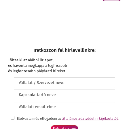
Iratkozzon fel hírlevelünkre!
Töltse ki az alábbi űrlapot,
és havonta megkapja a legfrissebb
és legfontosabb pályázati híreket.
Elolvastam és elfogadom az
általános adatvédelmi tájékoztatót
.