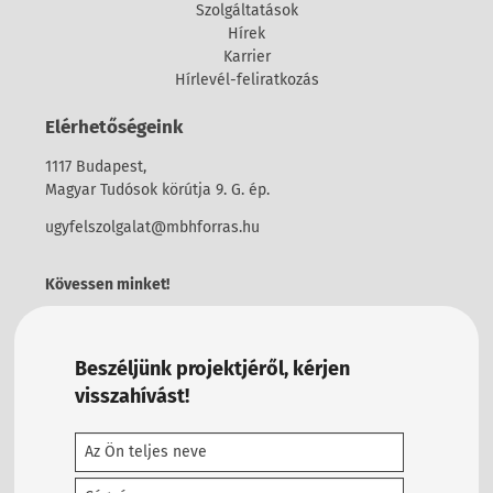
Szolgáltatások
Hírek
Karrier
Hírlevél-feliratkozás
Elérhetőségeink
1117 Budapest,
Magyar Tudósok körútja 9. G. ép.
ugyfelszolgalat@mbhforras.hu
Kövessen minket!
Beszéljünk projektjéről, kérjen
visszahívást!