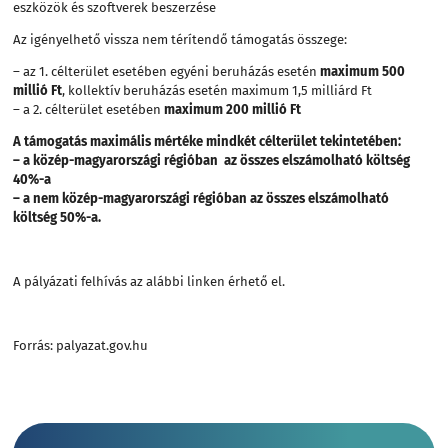
eszközök és szoftverek beszerzése
Az igényelhető vissza nem térítendő támogatás összege:
– az 1. célterület esetében egyéni beruházás esetén
maximum 500
millió Ft
, kollektív beruházás esetén maximum 1,5 milliárd Ft
– a 2. célterület esetében
maximum 200 millió Ft
A támogatás maximális mértéke mindkét célterület tekintetében:
– a közép-magyarországi régióban az összes elszámolható költség
40%-a
– a nem közép-magyarországi régióban az összes elszámolható
költség 50%-a.
A pályázati felhívás
az alábbi linken érhető el.
Forrás: palyazat.gov.hu