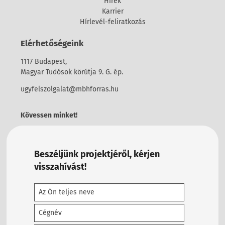
Hírek
Karrier
Hírlevél-feliratkozás
Elérhetőségeink
1117 Budapest,
Magyar Tudósok körútja 9. G. ép.
ugyfelszolgalat@mbhforras.hu
Kövessen minket!
Beszéljünk projektjéről, kérjen
visszahívást!