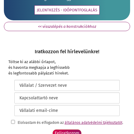
JELENTKEZÉS - IDŐPONTFOGLALÁS
<< visszalépés a konstrukciókhoz
Iratkozzon fel hírlevelünkre!
Töltse ki az alábbi űrlapot,
és havonta megkapja a legfrissebb
és legfontosabb pályázati híreket.
Elolvastam és elfogadom az
általános adatvédelmi tájékoztatót
.