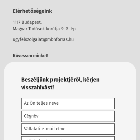
Elérhetőségeink
1117 Budapest,
Magyar Tudósok körútja 9. G. ép.
ugyfelszolgalat@mbhforras.hu
Kövessen minket!
Beszéljünk projektjéről, kérjen
visszahívást!