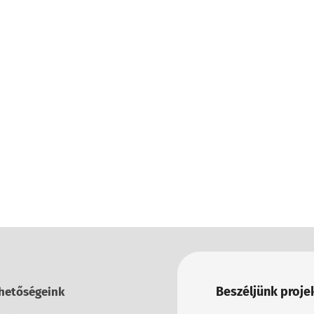
Beszéljünk projek
hetőségeink