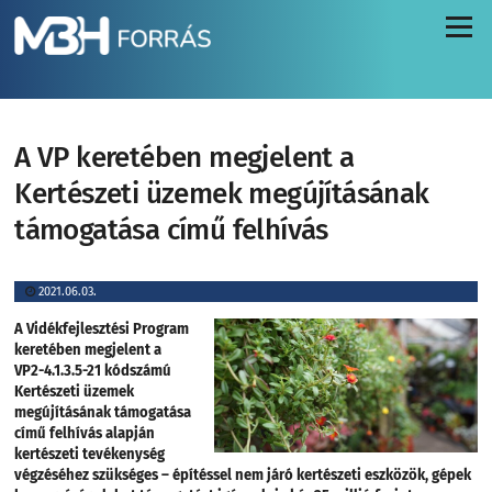
Menü
A VP keretében megjelent a
Kertészeti üzemek megújításának
támogatása című felhívás
2021.06.03.
A Vidékfejlesztési Program
keretében megjelent a
VP2-4.1.3.5-21 kódszámú
Kertészeti üzemek
megújításának támogatása
című felhívás alapján
kertészeti tevékenység
végzéséhez szükséges – építéssel nem járó kertészeti eszközök, gépek