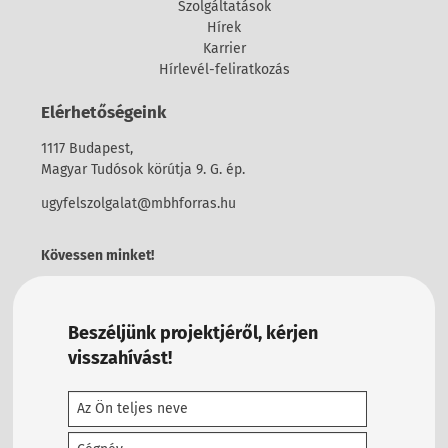
Szolgáltatások
Hírek
Karrier
Hírlevél-feliratkozás
Elérhetőségeink
1117 Budapest,
Magyar Tudósok körútja 9. G. ép.
ugyfelszolgalat@mbhforras.hu
Kövessen minket!
Beszéljünk projektjéről, kérjen
visszahívást!