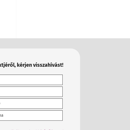
tjéről, kérjen visszahívást!