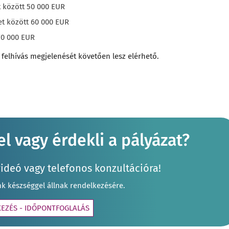
 között 50 000 EUR
t között 60 000 EUR
70 000 EUR
felhívás megjelenését követően lesz elérhető.
l vagy érdekli a pályázat?
videó vagy telefonos konzultációra!
nk készséggel állnak rendelkezésére.
KEZÉS - IDŐPONTFOGLALÁS