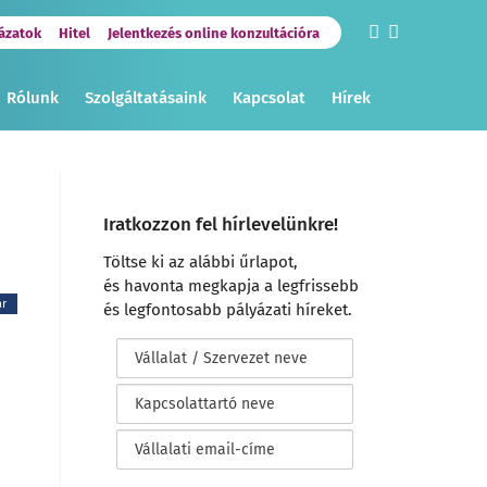
ázatok
Hitel
Jelentkezés online konzultációra
Rólunk
Szolgáltatásaink
Kapcsolat
Hírek
Iratkozzon fel hírlevelünkre!
Töltse ki az alábbi űrlapot,
és havonta megkapja a legfrissebb
ar
és legfontosabb pályázati híreket.