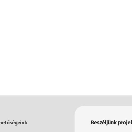
Beszéljünk projek
hetőségeink