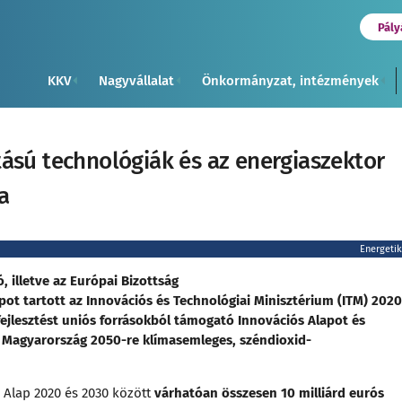
Pály
KKV
Nagyvállalat
Önkormányzat, intézmények
ású technológiák és az energiaszektor
a
Energeti
, illetve az Európai Bizottság
pot tartott az Innovációs és Technológiai Minisztérium (ITM) 2020
ejlesztést uniós forrásokból támogató Innovációs Alapot és
y Magyarország 2050-re klímasemleges, széndioxid-
s Alap 2020 és 2030 között
várhatóan összesen 10 milliárd eurós