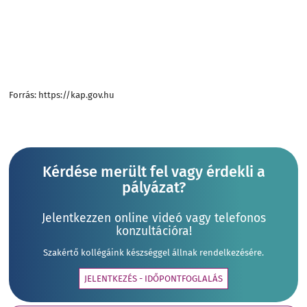
Forrás: https://kap.gov.hu
Kérdése merült fel vagy érdekli a
pályázat?
Jelentkezzen online videó vagy telefonos
konzultációra!
Szakértő kollégáink készséggel állnak rendelkezésére.
JELENTKEZÉS - IDŐPONTFOGLALÁS