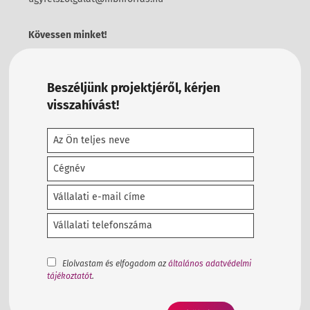
Kövessen minket!
Beszéljünk projektjéről, kérjen
visszahívást!
Elolvastam és elfogadom az
általános adatvédelmi
tájékoztatót
.