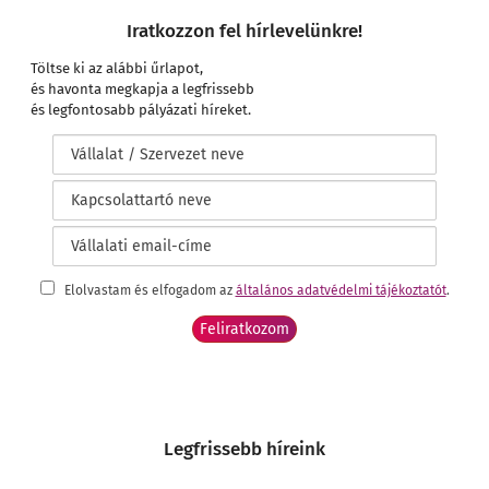
Iratkozzon fel hírlevelünkre!
Töltse ki az alábbi űrlapot,
és havonta megkapja a legfrissebb
és legfontosabb pályázati híreket.
Elolvastam és elfogadom az
általános adatvédelmi tájékoztatót
.
Legfrissebb híreink