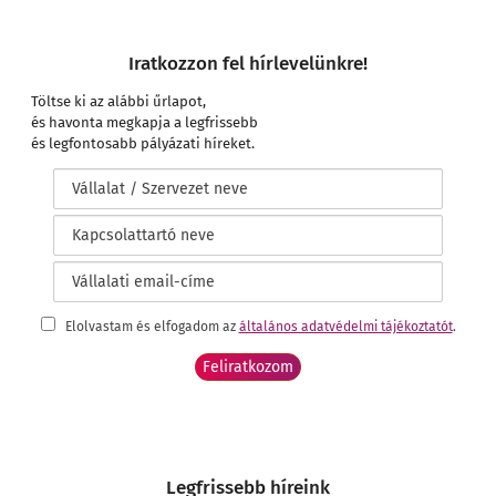
Iratkozzon fel hírlevelünkre!
Töltse ki az alábbi űrlapot,
és havonta megkapja a legfrissebb
és legfontosabb pályázati híreket.
Elolvastam és elfogadom az
általános adatvédelmi tájékoztatót
.
Legfrissebb híreink