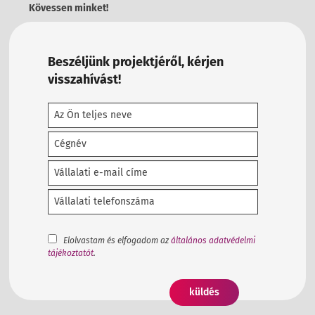
Kövessen minket!
Beszéljünk projektjéről, kérjen
visszahívást!
Elolvastam és elfogadom az
általános adatvédelmi
tájékoztatót
.