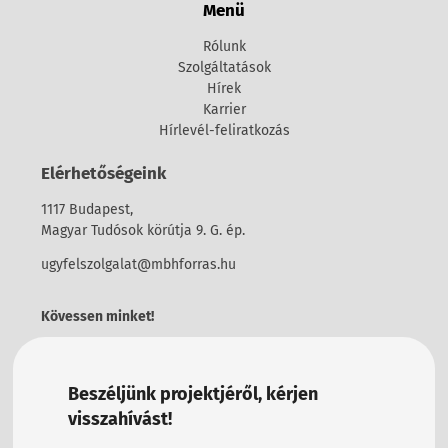
Menü
Rólunk
Szolgáltatások
Hírek
Karrier
Hírlevél-feliratkozás
Elérhetőségeink
1117 Budapest,
Magyar Tudósok körútja 9. G. ép.
ugyfelszolgalat@mbhforras.hu
Kövessen minket!
Beszéljünk projektjéről, kérjen
visszahívást!