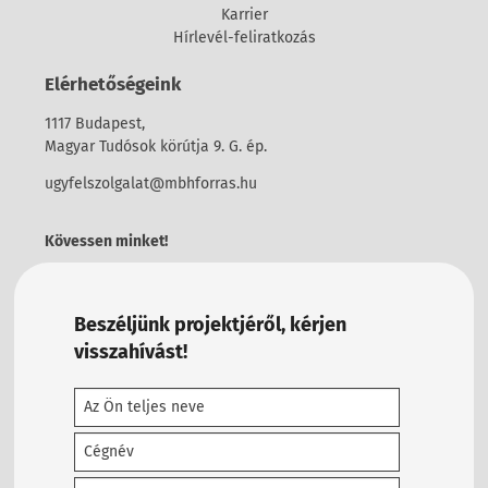
Karrier
Hírlevél-feliratkozás
Elérhetőségeink
1117 Budapest,
Magyar Tudósok körútja 9. G. ép.
ugyfelszolgalat@mbhforras.hu
Kövessen minket!
Beszéljünk projektjéről, kérjen
visszahívást!