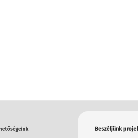
Beszéljünk projek
hetőségeink