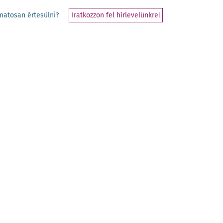
yamatosan értesülni?
Iratkozzon fel hírlevelünkre!