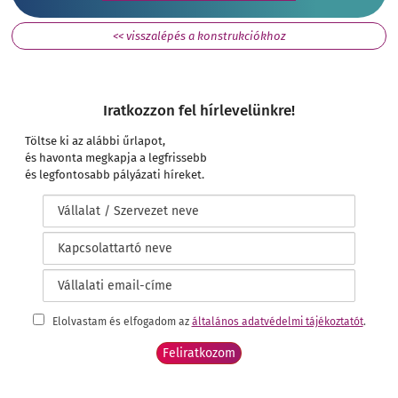
<< visszalépés a konstrukciókhoz
Iratkozzon fel hírlevelünkre!
Töltse ki az alábbi űrlapot,
és havonta megkapja a legfrissebb
és legfontosabb pályázati híreket.
Elolvastam és elfogadom az
általános adatvédelmi tájékoztatót
.