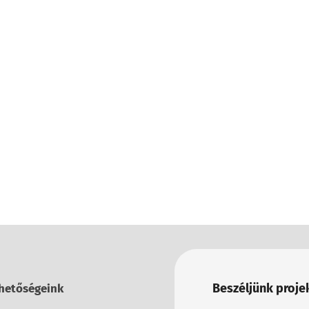
Beszéljünk projek
hetőségeink