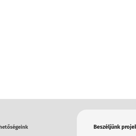
Beszéljünk projek
hetőségeink