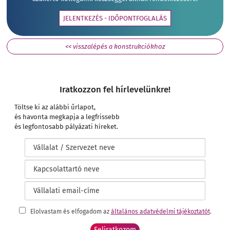
JELENTKEZÉS - IDŐPONTFOGLALÁS
<< visszalépés a konstrukciókhoz
Iratkozzon fel hírlevelünkre!
Töltse ki az alábbi űrlapot,
és havonta megkapja a legfrissebb
és legfontosabb pályázati híreket.
Elolvastam és elfogadom az
általános adatvédelmi tájékoztatót
.