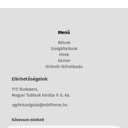
Menü
Rólunk
Szolgáltatások
Hírek
Karrier
Hírlevél-feliratkozás
Elérhetőségeink
1117 Budapest,
Magyar Tudósok körútja 9. G. ép.
ugyfelszolgalat@mbhforras.hu
Kövessen minket!