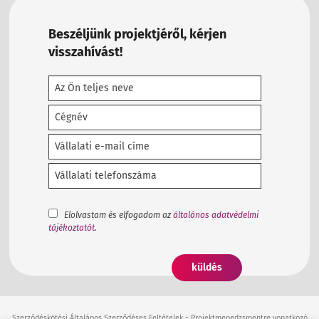
Beszéljünk projektjéről, kérjen
visszahívást!
Elolvastam és elfogadom az
általános adatvédelmi
tájékoztatót
.
-
Szerződéskötési Általános Szerződéses Feltételek
Projektmenedzsmentre vonatkozó