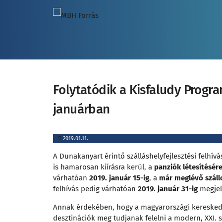
Folytatódik a Kisfaludy Progra
januárban
2019.01.11.
A Dunakanyart érintő szálláshelyfejlesztési felhí
is hamarosan kiírásra kerül, a
panziók létesítésér
várhatóan
2019. január 15-ig
, a
már meglévő száll
felhívás pedig várhatóan
2019. január 31-ig
megjel
Annak érdekében, hogy a magyarországi kereskede
desztinációk meg tudjanak felelni a modern, XXI. 