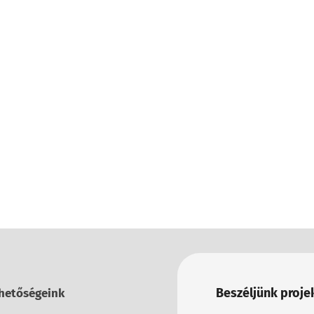
Beszéljünk projek
hetőségeink