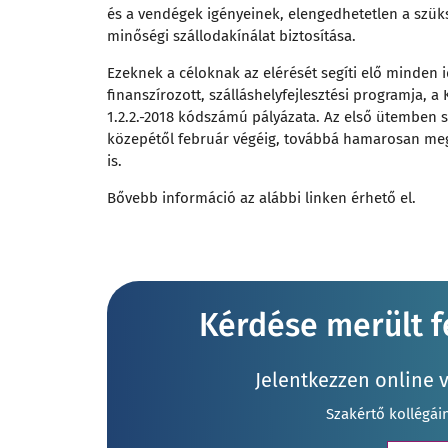
és a vendégek igényeinek, elengedhetetlen a szük
minőségi szállodakínálat biztosítása.
Ezeknek a céloknak az elérését segíti elő minden 
finanszírozott, szálláshelyfejlesztési programja, a
1.2.2.-2018 kódszámú pályázata. Az első ütemben s
közepétől február végéig, továbbá hamarosan megj
is.
Bővebb információ
az alábbi linken érhető el.
Kérdése merült fe
Jelentkezzen online 
Szakértő kollégái