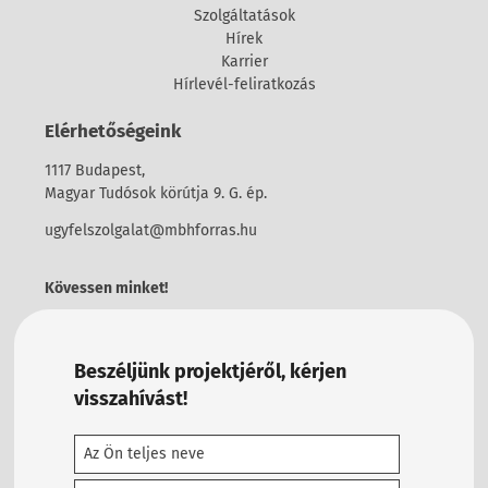
Szolgáltatások
Hírek
Karrier
Hírlevél-feliratkozás
Elérhetőségeink
1117 Budapest,
Magyar Tudósok körútja 9. G. ép.
ugyfelszolgalat@mbhforras.hu
Kövessen minket!
Beszéljünk projektjéről, kérjen
visszahívást!