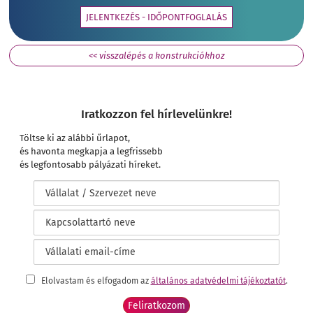
JELENTKEZÉS - IDŐPONTFOGLALÁS
<< visszalépés a konstrukciókhoz
Iratkozzon fel hírlevelünkre!
Töltse ki az alábbi űrlapot,
és havonta megkapja a legfrissebb
és legfontosabb pályázati híreket.
Elolvastam és elfogadom az
általános adatvédelmi tájékoztatót
.