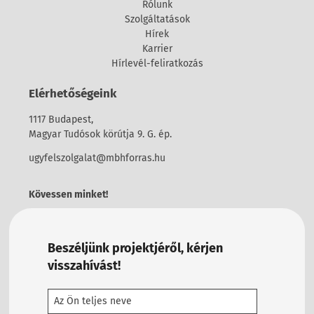
Rólunk
Szolgáltatások
Hírek
Karrier
Hírlevél-feliratkozás
Elérhetőségeink
1117 Budapest,
Magyar Tudósok körútja 9. G. ép.
ugyfelszolgalat@mbhforras.hu
Kövessen minket!
Beszéljünk projektjéről, kérjen
visszahívást!