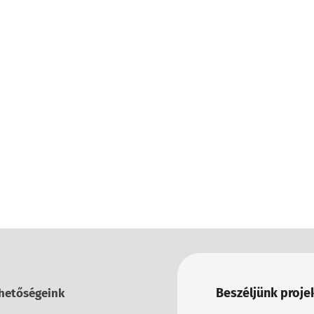
Beszéljünk projek
hetőségeink