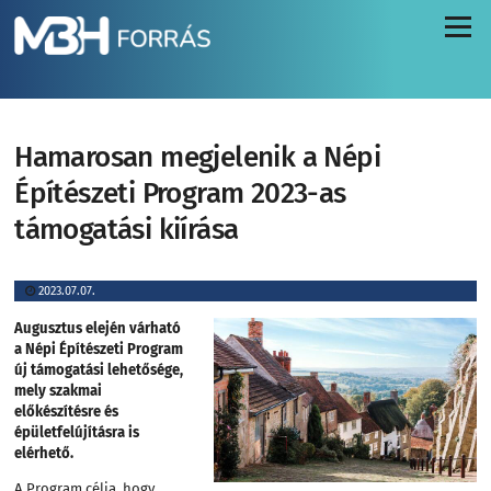
Menü
Hamarosan megjelenik a Népi
Építészeti Program 2023-as
támogatási kiírása
2023.07.07.
Augusztus elején várható
a Népi Építészeti Program
új támogatási lehetősége,
mely szakmai
előkészítésre és
épületfelújításra is
elérhető.
A Program célja, hogy