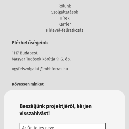
Rólunk
Szolgáltatások
Hírek
Karrier
Hírlevél-feliratkozás
Elérhetőségeink
1117 Budapest,
Magyar Tudósok körútja 9. G. ép.
ugyfelszolgalat@mbhforras.hu
Kövessen minket!
Beszéljünk projektjéről, kérjen
visszahívást!