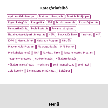
Kategóriafelhő
Agrár és élelmiszeripar
Borászati támogatás
Divat és Dizájnipar
Egyéb kategória
Energetika
ESG
Eszközbeszerzés
Exportfejlesztés
Fenntarthatóság
Foglalkoztatás
Folyamatbányászat
Hazai egészségipari támogatás
HEPA
Innovációs hírek
Irinyi-terv
K+F
K+F+I
Kiemelt hírek
Kisfaludy Program
Kérdőív
Magyar Multi Program
Makrogazdaság
MFB Pontok
Munkahelyteremtő
NKFI
Pályázati hírek
Tanyafejlesztési Program
Telephelyfejlesztés
Vidékfejlesztés
Vállalatfejlesztés
Vállalati finanszírozás
Workshop
Zöld finanszírozás
Zöld hitel
Zöld kötvény
Élelmiszeripari pályázat
Építőipar
Menü