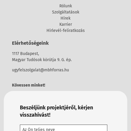
Rólunk
Szolgáltatások
Hírek
Karrier
Hírlevél-feliratkozás
Elérhetőségeink
1117 Budapest,
Magyar Tudósok körútja 9. G. ép.
ugyfelszolgalat@mbhforras.hu
Kövessen minket!
Beszéljünk projektjéről, kérjen
visszahívást!