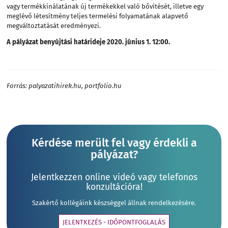
vagy termékkínálatának új termékekkel való bővítését, illetve egy
meglévő létesítmény teljes termelési folyamatának alapvető
megváltoztatását eredményezi.
A pályázat benyújtási határideje 2020. június 1. 12:00.
Forrás: palyazatihirek.hu, portfolio.hu
Kérdése merült fel vagy érdekli a
pályázat?
Jelentkezzen online videó vagy telefonos
konzultációra!
Szakértő kollégáink készséggel állnak rendelkezésére.
JELENTKEZÉS - IDŐPONTFOGLALÁS