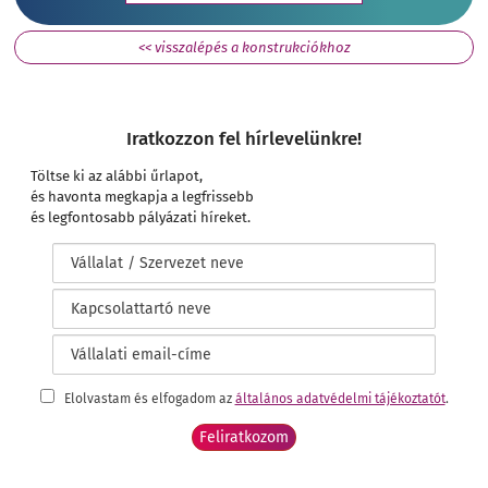
<< visszalépés a konstrukciókhoz
Iratkozzon fel hírlevelünkre!
Töltse ki az alábbi űrlapot,
és havonta megkapja a legfrissebb
és legfontosabb pályázati híreket.
Elolvastam és elfogadom az
általános adatvédelmi tájékoztatót
.