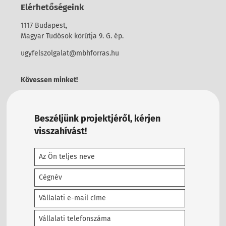
Elérhetőségeink
1117 Budapest,
Magyar Tudósok körútja 9. G. ép.
ugyfelszolgalat@mbhforras.hu
Kövessen minket!
Beszéljünk projektjéről, kérjen
visszahívást!