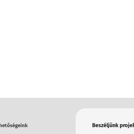
Beszéljünk projek
hetőségeink