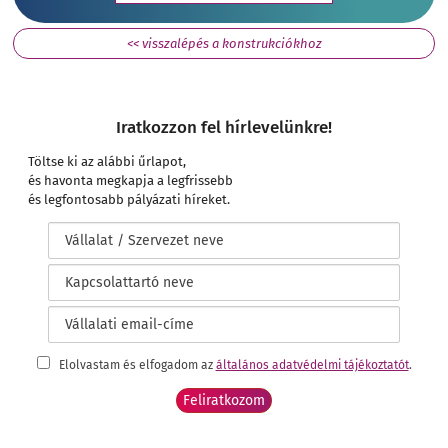
<< visszalépés a konstrukciókhoz
Iratkozzon fel hírlevelünkre!
Töltse ki az alábbi űrlapot,
és havonta megkapja a legfrissebb
és legfontosabb pályázati híreket.
Elolvastam és elfogadom az
általános adatvédelmi tájékoztatót
.