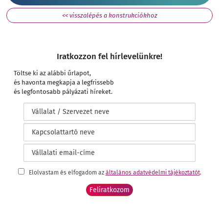
<< visszalépés a konstrukciókhoz
Iratkozzon fel hírlevelünkre!
Töltse ki az alábbi űrlapot,
és havonta megkapja a legfrissebb
és legfontosabb pályázati híreket.
Elolvastam és elfogadom az
általános adatvédelmi tájékoztatót
.