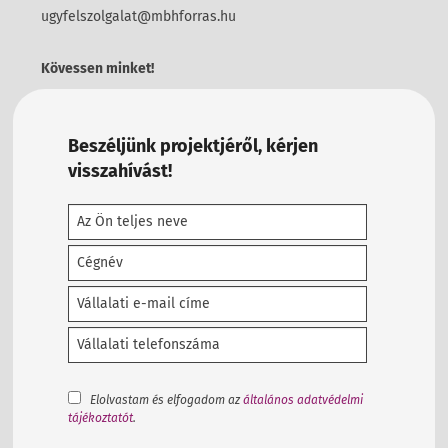
ugyfelszolgalat@mbhforras.hu
Kövessen minket!
Beszéljünk projektjéről, kérjen
visszahívást!
Elolvastam és elfogadom az
általános adatvédelmi
tájékoztatót
.