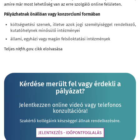
amire már most lehetőség van az
erre szolgáló online felületen
.
Pályázhatnak önállóan vagy konzorciumi formában
költségvetési szervek, illetve azok jogi személyiséggel rendelkező,
kutatóhelynek minősülő intézményei
állami, egyházi vagy magán felsőoktatási intézmények
Teljes
nkfih.gov.
cikk elolvasása
Kérdése merült fel vagy érdekli a
pályázat?
Jelentkezzen online videó vagy telefonos
konzultációra!
Szakértő kollégáink készséggel állnak rendelkezésére.
JELENTKEZÉS - IDŐPONTFOGLALÁS