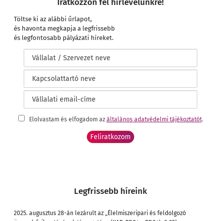
Iratkozzon fel hírlevelünkre!
Töltse ki az alábbi űrlapot,
és havonta megkapja a legfrissebb
és legfontosabb pályázati híreket.
Elolvastam és elfogadom az
általános adatvédelmi tájékoztatót
.
Legfrissebb híreink
2025. augusztus 28-án lezárult az „Élelmiszeripari és feldolgozó