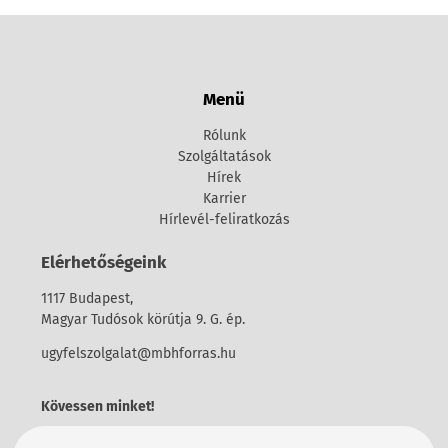
Menü
Rólunk
Szolgáltatások
Hírek
Karrier
Hírlevél-feliratkozás
Elérhetőségeink
1117 Budapest,
Magyar Tudósok körútja 9. G. ép.
ugyfelszolgalat@mbhforras.hu
Kövessen minket!