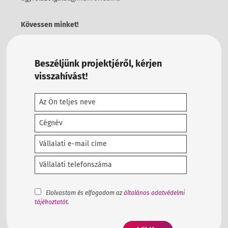
Kövessen minket!
Beszéljünk projektjéről, kérjen
visszahívást!
Elolvastam és elfogadom az
általános adatvédelmi
tájékoztatót
.