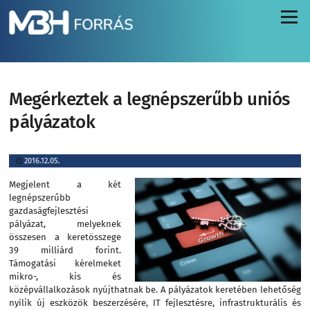
Menü
Megérkeztek a legnépszerűbb uniós
pályázatok
2016.12.05.
Megjelent a két
legnépszerűbb
gazdaságfejlesztési
pályázat, melyeknek
összesen a keretösszege
39 milliárd forint.
Támogatási kérelmeket
mikro-, kis és
középvállalkozások nyújthatnak be. A pályázatok keretében lehetőség
nyílik új eszközök beszerzésére, IT fejlesztésre, infrastrukturális és