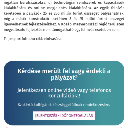
ingatlan beruházásokra, új technológiai rendszerek és kapacitások
kialakítására és online megjelenés kialakítására. Az egyik felhívás
keretében a pályázók 25 és 250 millió forint összeget pályázhatnak,
míg a másik konstrukció esetében 5 és 25 millió forint összeget
igényelhetnek fejlesztéseikhez. A Közép-magyarországi régió területén
megvalósuló fejlesztés nem támogatható egy felhívás esetében sem.
Teljes portfolio.hu cikk elolvasása.
Kérdése merült fel vagy érdekli a
pályázat?
Jelentkezzen online videó vagy telefonos
konzultációra!
Szakértő kollégáink készséggel állnak rendelkezésére.
JELENTKEZÉS - IDŐPONTFOGLALÁS