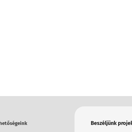
Beszéljünk projek
hetőségeink