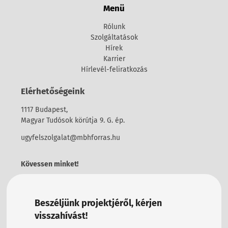
Menü
Rólunk
Szolgáltatások
Hírek
Karrier
Hírlevél-feliratkozás
Elérhetőségeink
1117 Budapest,
Magyar Tudósok körútja 9. G. ép.
ugyfelszolgalat@mbhforras.hu
Kövessen minket!
Beszéljünk projektjéről, kérjen
visszahívást!