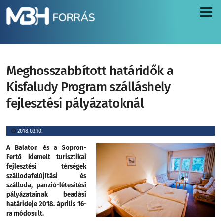
Menü
Meghosszabbított határidők a
Kisfaludy Program szálláshely
fejlesztési pályázatoknál
2018.03.10.
A Balaton és a Sopron-
Fertő kiemelt turisztikai
fejlesztési térségek
szállodafelújítási és
szálloda, panzió-létesítési
pályázatainak beadási
határideje 2018. április 16-
ra módosult.