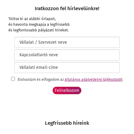
Iratkozzon fel hírlevelünkre!
Töltse ki az alábbi űrlapot,
és havonta megkapja a legfrissebb
és legfontosabb pályázati híreket.
Elolvastam és elfogadom az
általános adatvédelmi tájékoztatót
.
Legfrissebb híreink