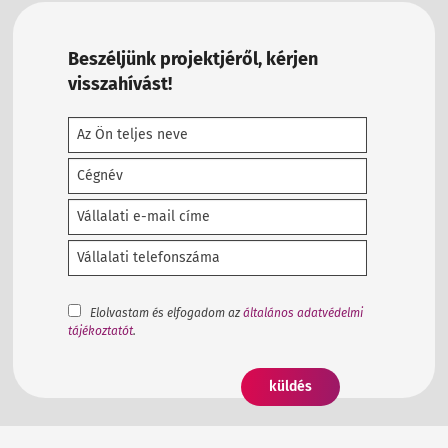
Beszéljünk projektjéről, kérjen
visszahívást!
Elolvastam és elfogadom az
általános adatvédelmi
tájékoztatót
.