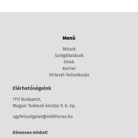
Menü
Rólunk
Szolgáltatások
Hírek
Karrier
Hírlevél-feliratkozás
Elérhetőségeink
1117 Budapest,
Magyar Tudósok körútja 9. G. ép.
ugyfelszolgalat@mbhforras.hu
Kövessen minket!