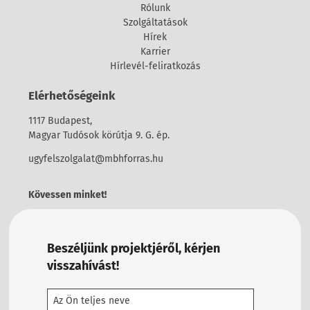
Rólunk
Szolgáltatások
Hírek
Karrier
Hírlevél-feliratkozás
Elérhetőségeink
1117 Budapest,
Magyar Tudósok körútja 9. G. ép.
ugyfelszolgalat@mbhforras.hu
Kövessen minket!
Beszéljünk projektjéről, kérjen
visszahívást!