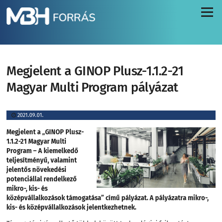
Menü
Megjelent a GINOP Plusz-1.1.2-21
Magyar Multi Program pályázat
2021.09.01.
Megjelent a „GINOP Plusz-
1.1.2-21 Magyar Multi
Program – A kiemelkedő
teljesítményű, valamint
jelentős növekedési
potenciállal rendelkező
mikro-, kis- és
középvállalkozások támogatása” című pályázat. A pályázatra mikro-,
kis- és középvállalkozások jelentkezhetnek.