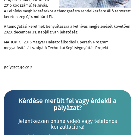
2016 kódszámú) felhívás.
A Felhívás meghirdetésekor a támogatásra rendelkezésre álló tervezett
keretösszeg 0,14 milliárd Ft.
A támogatási kérelmek benyújtására a Felhívás megjelenését követően
2020. december 31. napjáig van lehetőség.
MAHOP-7.1-2016 Magyar Halgazdálkodási Operatív Program
megvalósítását szolgáló Technikai Segítségnyújtás Projekt
palyazat.gov.hu
Kérdése merült fel vagy érdekli a
pályázat?
Jelentkezzen online videó vagy telefonos
konzultációra!