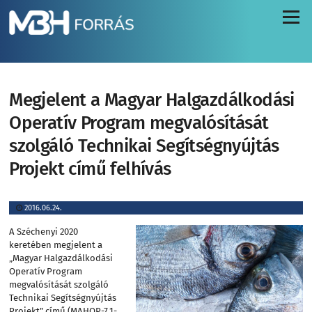
Menü
Megjelent a Magyar Halgazdálkodási
Operatív Program megvalósítását
szolgáló Technikai Segítségnyújtás
Projekt című felhívás
2016.06.24.
A Széchenyi 2020
keretében megjelent a
„Magyar Halgazdálkodási
Operatív Program
megvalósítását szolgáló
Technikai Segítségnyújtás
Projekt” című (MAHOP-7.1-