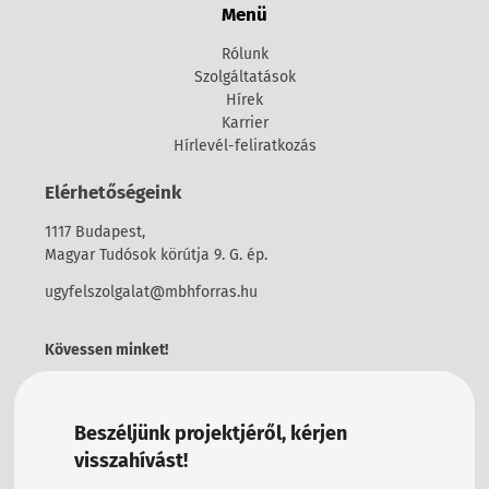
Menü
Rólunk
Szolgáltatások
Hírek
Karrier
Hírlevél-feliratkozás
Elérhetőségeink
1117 Budapest,
Magyar Tudósok körútja 9. G. ép.
ugyfelszolgalat@mbhforras.hu
Kövessen minket!
Beszéljünk projektjéről, kérjen
visszahívást!