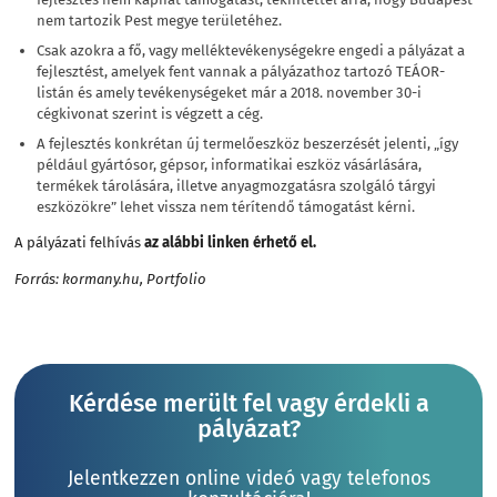
nem tartozik Pest megye területéhez.
Csak azokra a fő, vagy melléktevékenységekre engedi a pályázat a
fejlesztést, amelyek fent vannak a pályázathoz tartozó TEÁOR-
listán és amely tevékenységeket már a 2018. november 30-i
cégkivonat szerint is végzett a cég.
A fejlesztés konkrétan új termelőeszköz beszerzését jelenti, „így
például gyártósor, gépsor, informatikai eszköz vásárlására,
termékek tárolására, illetve anyagmozgatásra szolgáló tárgyi
eszközökre” lehet vissza nem térítendő támogatást kérni.
A pályázati felhívás
az alábbi linken érhető el.
Forrás: kormany.hu, Portfolio
Kérdése merült fel vagy érdekli a
pályázat?
Jelentkezzen online videó vagy telefonos