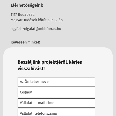
Elérhetőségeink
1117 Budapest,
Magyar Tudósok körútja 9. G. ép.
ugyfelszolgalat@mbhforras.hu
Kövessen minket!
Beszéljünk projektjéről, kérjen
visszahívást!