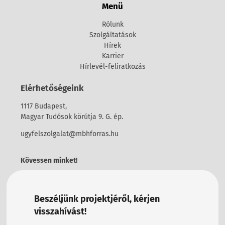
Menü
Rólunk
Szolgáltatások
Hírek
Karrier
Hírlevél-feliratkozás
Elérhetőségeink
1117 Budapest,
Magyar Tudósok körútja 9. G. ép.
ugyfelszolgalat@mbhforras.hu
Kövessen minket!
Beszéljünk projektjéről, kérjen
visszahívást!