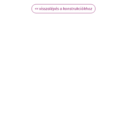
<< visszalépés a konstrukciókhoz