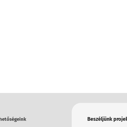
Beszéljünk projek
hetőségeink