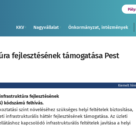
Pály
KKV
Nagyvállalat
Önkormányzat, intézmények
túra fejlesztésének támogatása Pest
Kiemelt hír
nfrastruktúra fejlesztésének
) kódszámú felhívás.
koztatási szint növeléséhez szükséges helyi feltételek biztosítása,
eti infrastrukturális háttér fejlesztésének támogatása. Az üzleti
ellátáshoz kapcsolódó infrastrukturális feltételek javítása a helyi