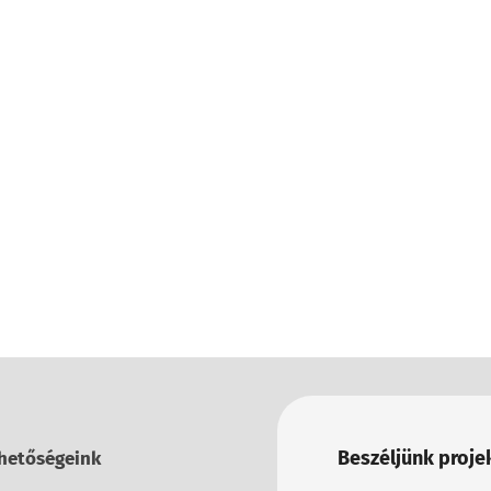
Beszéljünk projek
hetőségeink