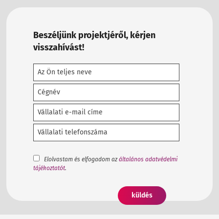
Beszéljünk projektjéről, kérjen
visszahívást!
Elolvastam és elfogadom az
általános adatvédelmi
tájékoztatót
.