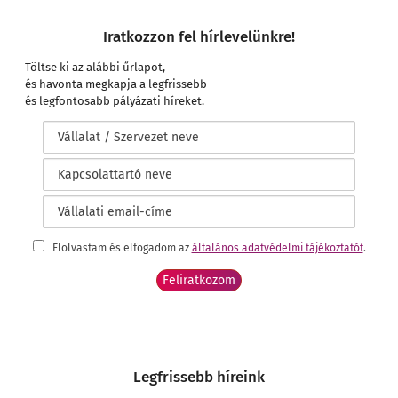
Iratkozzon fel hírlevelünkre!
Töltse ki az alábbi űrlapot,
és havonta megkapja a legfrissebb
és legfontosabb pályázati híreket.
Elolvastam és elfogadom az
általános adatvédelmi tájékoztatót
.
Legfrissebb híreink