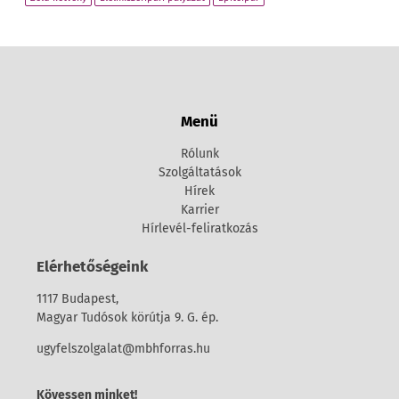
Menü
Rólunk
Szolgáltatások
Hírek
Karrier
Hírlevél-feliratkozás
Elérhetőségeink
1117 Budapest,
Magyar Tudósok körútja 9. G. ép.
ugyfelszolgalat@mbhforras.hu
Kövessen minket!