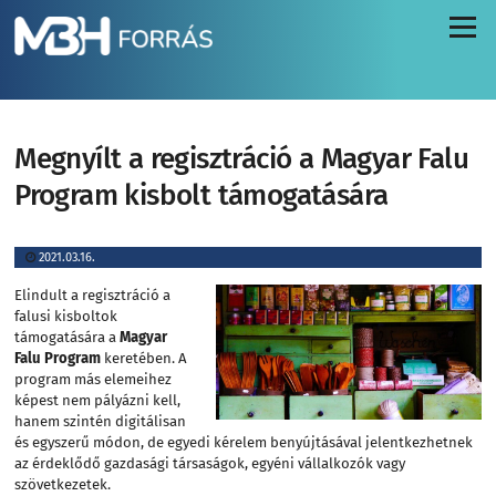
Menü
Megnyílt a regisztráció a Magyar Falu
Program kisbolt támogatására
2021.03.16.
Elindult a regisztráció a
falusi kisboltok
támogatására a
Magyar
Falu Program
keretében. A
program más elemeihez
képest nem pályázni kell,
hanem szintén digitálisan
és egyszerű módon, de egyedi kérelem benyújtásával jelentkezhetnek
az érdeklődő gazdasági társaságok, egyéni vállalkozók vagy
szövetkezetek.