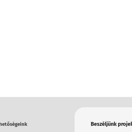
Beszéljünk projek
hetőségeink