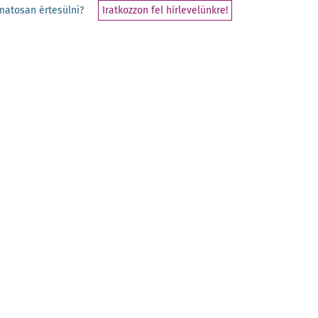
yamatosan értesülni?
Iratkozzon fel hírlevelünkre!