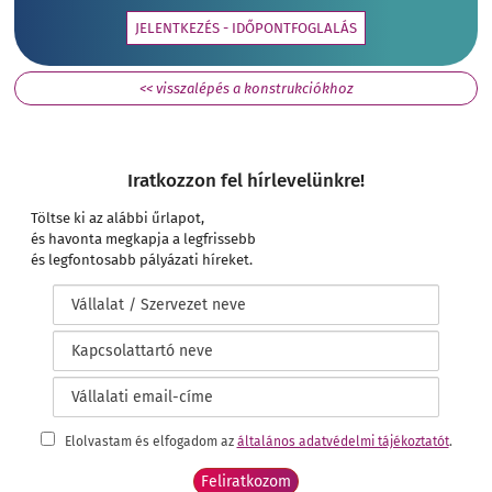
JELENTKEZÉS - IDŐPONTFOGLALÁS
<< visszalépés a konstrukciókhoz
Iratkozzon fel hírlevelünkre!
Töltse ki az alábbi űrlapot,
és havonta megkapja a legfrissebb
és legfontosabb pályázati híreket.
Elolvastam és elfogadom az
általános adatvédelmi tájékoztatót
.