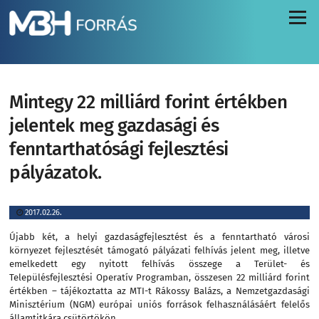
Menü
Mintegy 22 milliárd forint értékben
jelentek meg gazdasági és
fenntarthatósági fejlesztési
pályázatok.
2017.02.26.
Újabb két, a helyi gazdaságfejlesztést és a fenntartható városi
környezet fejlesztését támogató pályázati felhívás jelent meg, illetve
emelkedett egy nyitott felhívás összege a Terület- és
Településfejlesztési Operatív Programban, összesen 22 milliárd forint
értékben – tájékoztatta az MTI-t Rákossy Balázs, a Nemzetgazdasági
Minisztérium (NGM) európai uniós források felhasználásáért felelős
államtitkára csütörtökön.