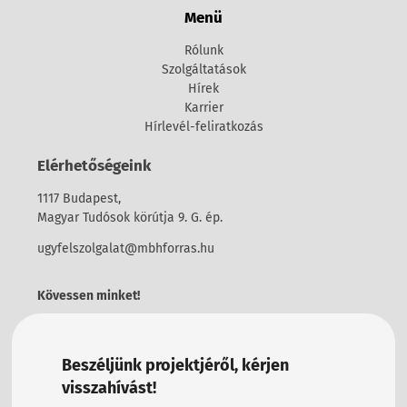
Menü
Rólunk
Szolgáltatások
Hírek
Karrier
Hírlevél-feliratkozás
Elérhetőségeink
1117 Budapest,
Magyar Tudósok körútja 9. G. ép.
ugyfelszolgalat@mbhforras.hu
Kövessen minket!
Beszéljünk projektjéről, kérjen
visszahívást!