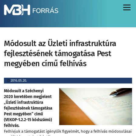
Menü
Módosult az Üzleti infrastruktúra
fejlesztésének támogatása Pest
megyében című felhívás
2016.05.20.
Módosult a Széchenyi
2020 keretében megjelent
„Üzleti infrastruktúra
fejlesztésének támogatása
Pest megyében” című
(VEKOP-1.2.2-15 kódszámú)
felhívás.
Felhívjuk a támogatást igénylők figyelmét, hogy a felhívás módosulásai