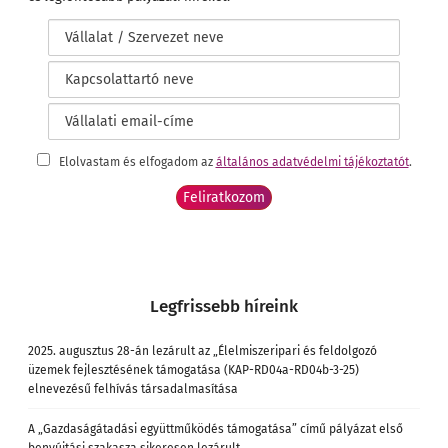
Elolvastam és elfogadom az
általános adatvédelmi tájékoztatót
.
Legfrissebb híreink
2025. augusztus 28-án lezárult az „Élelmiszeripari és feldolgozó
üzemek fejlesztésének támogatása (KAP-RD04a-RD04b-3-25)
elnevezésű felhívás társadalmasítása
A „Gazdaságátadási együttműködés támogatása” című pályázat első